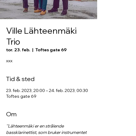
Ville Lähteenmäki
Trio
tor. 23. feb.
  |  
Toftes gate 69
xxx
Tid & sted
23. feb. 2023, 20:00 – 24. feb. 2023, 00:30
Toftes gate 69
Om
''Lähteenmäki er en strålende 
bassklarinettist, som bruker instrumentet 