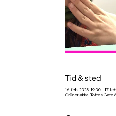
Tid & sted
16. feb. 2023, 19:00 – 17. fe
Grünerløkka, Toftes Gate 