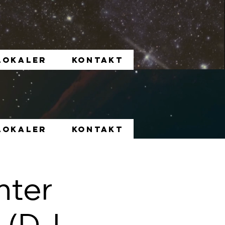
LOKALER
KONTAKT
LOKALER
KONTAKT
nter
 (DJ-