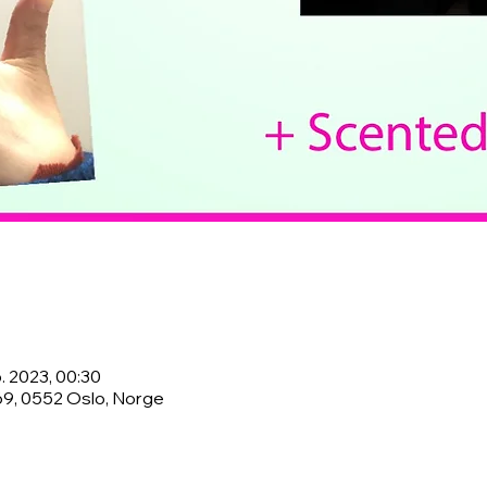
b. 2023, 00:30
69, 0552 Oslo, Norge