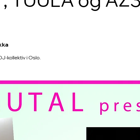
kka
J-kollektiv i Oslo.