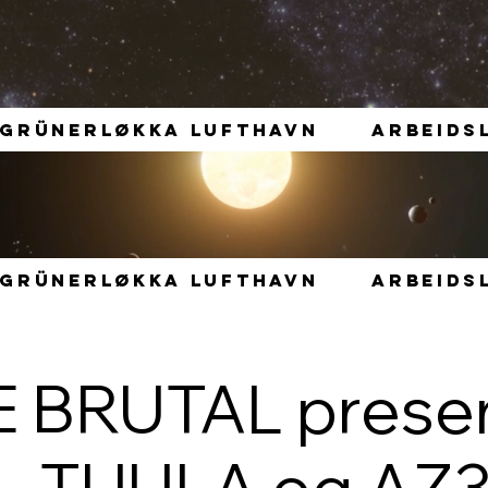
GRÜNERLØKKA LUFTHAVN
ARBEIDS
GRÜNERLØKKA LUFTHAVN
ARBEIDS
 BRUTAL prese
. , TUULA og AZ3