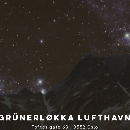
grünerløkka lufthav
Toftes gate 69 | 0552 Oslo